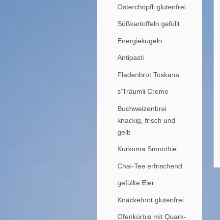
Osterchöpfli glutenfrei
Süßkartoffeln gefüllt
Energiekugeln
Antipasti
Fladenbrot Toskana
s'Träumli Creme
Buchweizenbrei
knackig, frisch und
gelb
Kurkuma Smoothie
Chai-Tee erfrischend
gefüllte Eier
Knäckebrot glutenfrei
Ofenkürbis mit Quark-