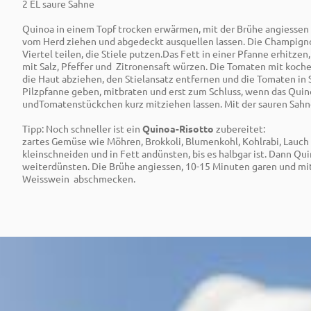
2 EL saure Sahne
Quinoa in einem Topf trocken erwärmen, mit der Brühe angiessen
vom Herd ziehen und abgedeckt ausquellen lassen. Die Champignon
Viertel teilen, die Stiele putzen.Das Fett in einer Pfanne erhitzen
mit Salz, Pfeffer und Zitronensaft würzen. Die Tomaten mit koc
die Haut abziehen, den Stielansatz entfernen und die Tomaten in 
Pilzpfanne geben, mitbraten und erst zum Schluss, wenn das Quinoa
undTomatenstückchen kurz mitziehen lassen. Mit der sauren Sahn
Tipp: Noch schneller ist ein
Quinoa-Risotto
zubereitet:
zartes Gemüse wie Möhren, Brokkoli, Blumenkohl, Kohlrabi, Lauch
kleinschneiden und in Fett andünsten, bis es halbgar ist. Dann Q
weiterdünsten. Die Brühe angiessen, 10-15 Minuten garen und mi
Weisswein abschmecken.