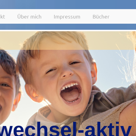
kt
Über mich
Impressum
Bücher
wechsel-aktiv