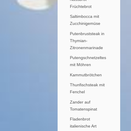
Früchtebrot
Saltimbocca mit
Zucchinigemüse
Putenbruststeak in
Thymian-
Zitronenmarinade
Putengschnetzeltes
mit Möhren
Kammutbrötchen
Thunfischsteak mit
Fenchel
Zander auf
Tomatenspinat
Fladenbrot
italienische Art