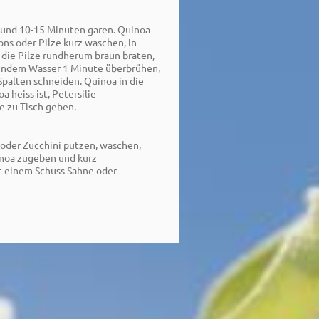
 und 10-15 Minuten garen. Quinoa
s oder Pilze kurz waschen, in
, die Pilze rundherum braun braten,
hendem Wasser 1 Minute überbrühen,
Spalten schneiden. Quinoa in die
 heiss ist, Petersilie
e zu Tisch geben.
 oder Zucchini putzen, waschen,
uinoa zugeben und kurz
t einem Schuss Sahne oder