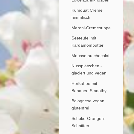
Kumquat Creme
himmlisch
Maroni-Cremesuppe
Seeteufel mit
Kardamombutter
Mousse au chocolat
Nussplätzchen -
glaciert und vegan
Heilkaffee mit
Bananen Smoothy
Bolognese vegan
glutenfrei
Schoko-Orangen-
Schnitten