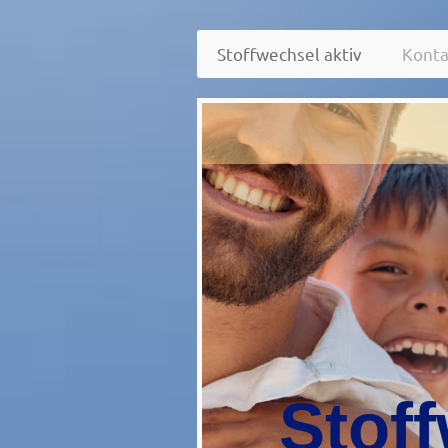
Stoffwechsel aktiv
Konta
Stoff