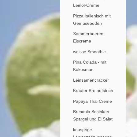
Leinöl-Creme
Pizza italienisch mit
Gemüseboden
Sommerbeeren
Eiscreme
weisse Smoothie
Pina Colada - mit
Kokosmus
Leinsamencracker
Kräuter Brotaufstrich
Papaya Thai Creme
Bresaola Schinken
Spargel und Ei Salat
knusprige
Löwenzahnknospen