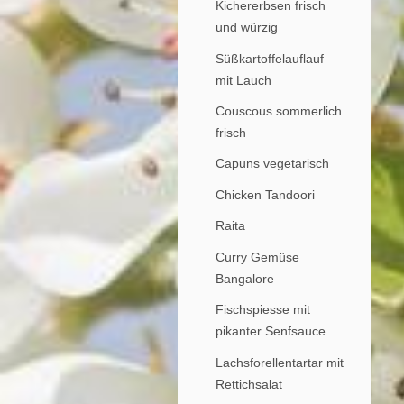
Kichererbsen frisch
und würzig
Süßkartoffelauflauf
mit Lauch
Couscous sommerlich
frisch
Capuns vegetarisch
Chicken Tandoori
Raita
Curry Gemüse
Bangalore
Fischspiesse mit
pikanter Senfsauce
Lachsforellentartar mit
Rettichsalat