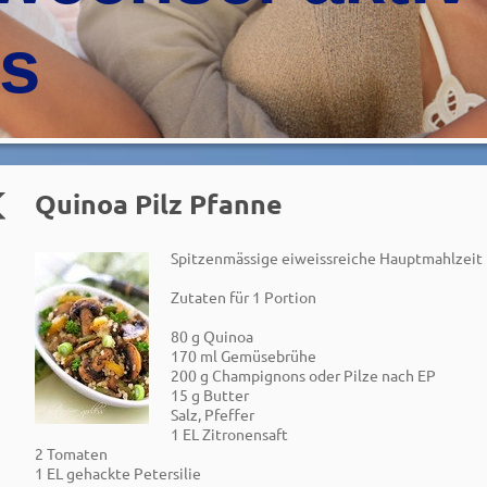
is
Quinoa Pilz Pfanne
Spitzenmässige eiweissreiche Hauptmahlzeit
Zutaten für 1 Portion
80 g Quinoa
170 ml Gemüsebrühe
200 g Champignons oder Pilze nach EP
15 g Butter
Salz, Pfeffer
1 EL Zitronensaft
2 Tomaten
1 EL gehackte Petersilie