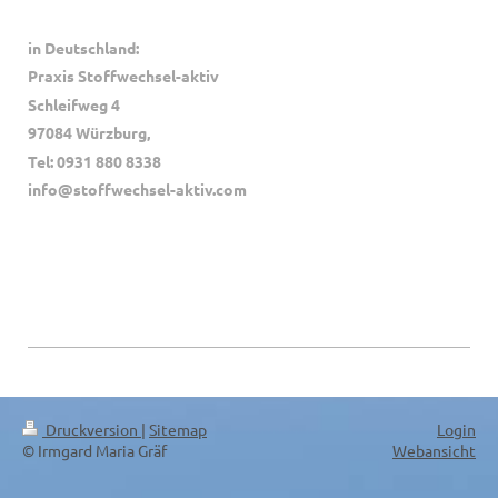
in Deutschland:
Praxis Stoffwechsel-aktiv
Schleifweg 4
97084 Würzburg,
Tel: 0931 880 8338
info@stoffwechsel-aktiv.com
Druckversion
|
Sitemap
Login
© Irmgard Maria Gräf
Webansicht