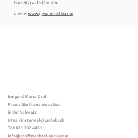
Garzeit: ca. 15 Minuten
quelle:
www.gesund-aktiv.com
Irmgard Maria Gräf
Praxis
Stoffwechsel-aktiv
in der Schweiz:
6162 Finsterwald/Entlebuch
Tel: 081 302 4481
info@stoffwechsel-aktiv.com