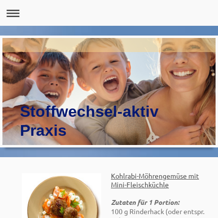
Stoffwechsel-aktiv
Praxis
Kohlrabi-Möhrengemüse mit
Mini-Fleischküchle
Zutaten für 1 Portion:
100 g Rinderhack (oder entspr.