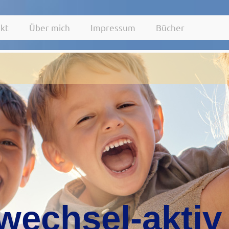
kt
Über mich
Impressum
Bücher
wechsel-aktiv