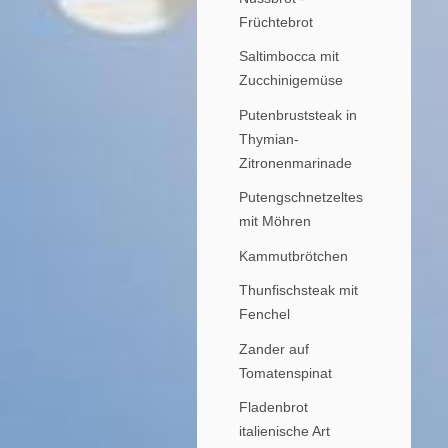
Früchtebrot
Saltimbocca mit
Zucchinigemüse
Putenbruststeak in
Thymian-
Zitronenmarinade
Putengschnetzeltes
mit Möhren
Kammutbrötchen
Thunfischsteak mit
Fenchel
Zander auf
Tomatenspinat
Fladenbrot
italienische Art