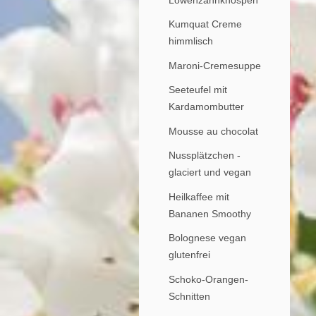
Kumquat Creme
himmlisch
Maroni-Cremesuppe
Seeteufel mit
Kardamombutter
Mousse au chocolat
Nussplätzchen -
glaciert und vegan
Heilkaffee mit
Bananen Smoothy
Bolognese vegan
glutenfrei
Schoko-Orangen-
Schnitten