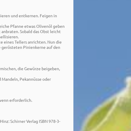
eren und entkernen. Feigen in
gleiche Pfanne etwas Olivenöl geben
 anbraten. Sobald das Obst leicht
ellisieren.
 eines Tellers anrichten. Nun die
 gerösteten Pinienkerne auf den
rmischen, die Gewürze beigeben,
nd Mandeln, Pekannüsse oder
wenn erforderlich.
Hinz: Schirner Verlag ISBN 978-3-