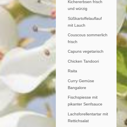
Kichererbsen frisch
und würzig
Süßkartoffelauflauf
mit Lauch
Couscous sommerlich
frisch
Capuns vegetarisch
Chicken Tandoori
Raita
Curry Gemüse
Bangalore
Fischspiesse mit
pikanter Senfsauce
Lachsforellentartar mit
Rettichsalat