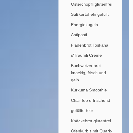
Osterchöpfli glutenfrei
Süßkartoffeln gefüllt
Energiekugeln
Antipasti
Fladenbrot Toskana
s'Träumli Creme
Buchweizenbrei
knackig, frisch und
gelb
Kurkuma Smoothie
Chai-Tee erfrischend
gefüllte Eier
Knäckebrot glutenfrei
Ofenkürbis mit Quark-