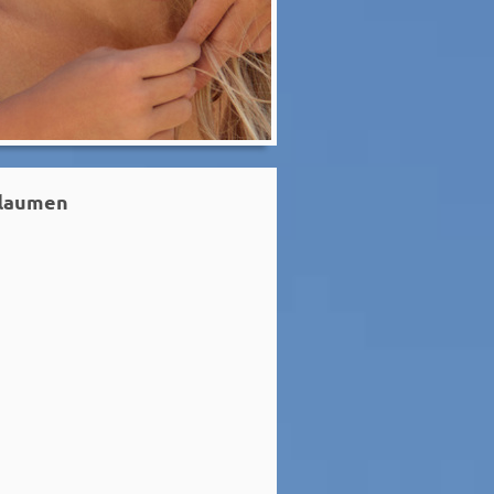
flaumen