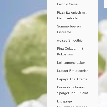
Leinöl-Creme
Pizza italienisch mit
Gemüseboden
Sommerbeeren
Eiscreme
weisse Smoothie
Pina Colada - mit
Kokosmus
Leinsamencracker
Kräuter Brotaufstrich
Papaya Thai Creme
Bresaola Schinken
Spargel und Ei Salat
knusprige
Löwenzahnknospen