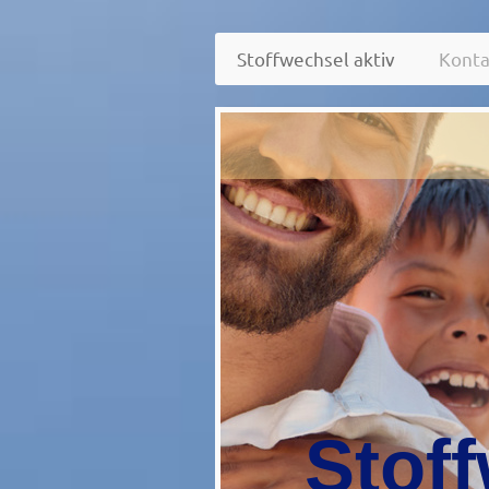
Stoffwechsel aktiv
Konta
Stoff